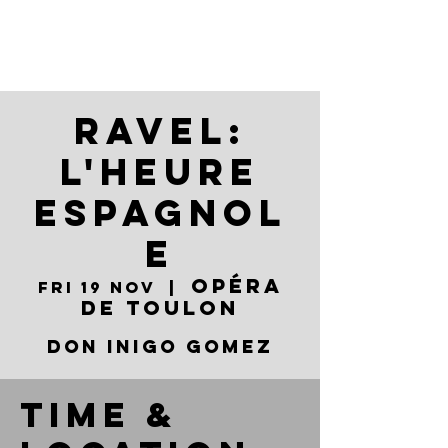
RAVEL:
L'HEURE
ESPAGNOL
E
Opéra
Fri 19 Nov
  |  
de Toulon
DON INIGO GOMEZ
Time &